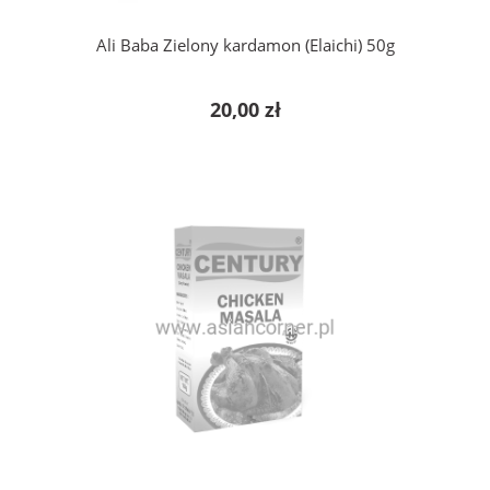
Ali Baba Zielony kardamon (Elaichi) 50g
20,00 zł
powiadom o dostępności