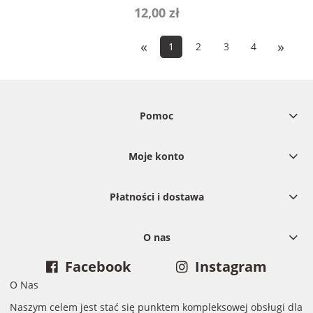
12,00 zł
«
»
1
2
3
4
Pomoc
Moje konto
Płatności i dostawa
O nas
Facebook
Instagram
O Nas
Naszym celem jest stać się punktem kompleksowej obsługi dla