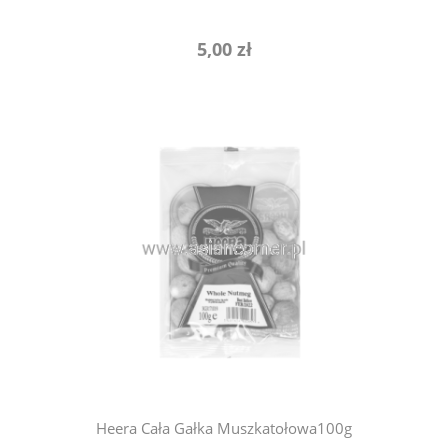
5,00 zł
powiadom o dostępności
Heera Cała Gałka Muszkatołowa100g