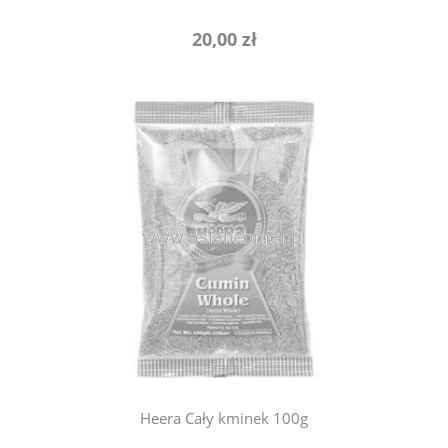
20,00 zł
powiadom o dostępności
Heera Cały kminek 100g