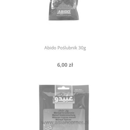
powiadom o dostępności
Abido Poślubnik 30g
6,00 zł