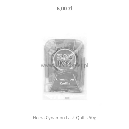
6,00 zł
powiadom o dostępności
Heera Cynamon Lask Quills 50g