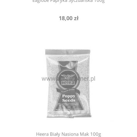
Eaglobe Papryka Syczuańska 100g
18,00 zł
powiadom o dostępności
Heera Biały Nasiona Mak 100g